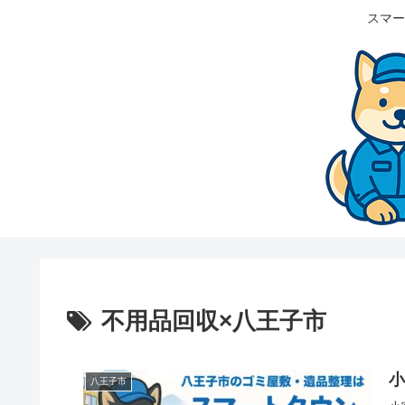
スマー
不用品回収×八王子市
八王子市