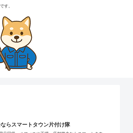
です。
去ならスマートタウン片付け隊