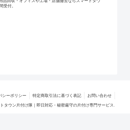
用品回収・オフィスや工場・店舗撤去ならスマートタウ
間受付。
バシーポリシー
特定商取引法に基づく表記
お問い合わせ
マートタウン片付け隊｜即日対応・秘密厳守の片付け専門サービス.