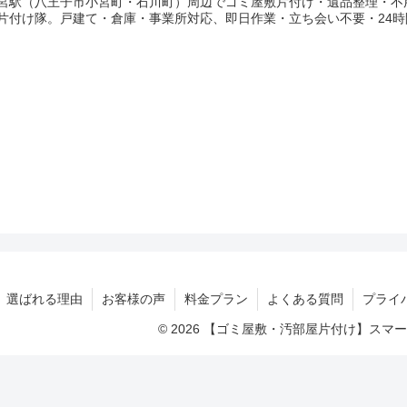
宮駅（八王子市小宮町・石川町）周辺でゴミ屋敷片付け・遺品整理・不
片付け隊。戸建て・倉庫・事業所対応、即日作業・立ち会い不要・24時
選ばれる理由
お客様の声
料金プラン
よくある質問
プライ
© 2026 【ゴミ屋敷・汚部屋片付け】ス