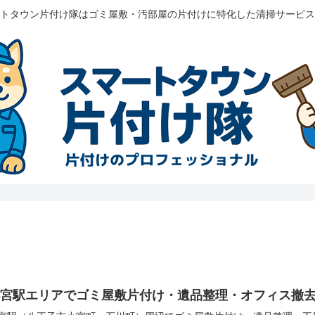
トタウン片付け隊はゴミ屋敷・汚部屋の片付けに特化した清掃サービス
小宮駅エリアでゴミ屋敷片付け・遺品整理・オフィス撤