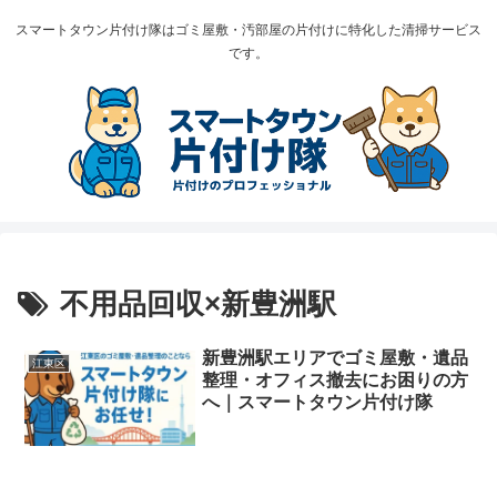
スマートタウン片付け隊はゴミ屋敷・汚部屋の片付けに特化した清掃サービス
です。
不用品回収×新豊洲駅
新豊洲駅エリアでゴミ屋敷・遺品
江東区
整理・オフィス撤去にお困りの方
へ｜スマートタウン片付け隊