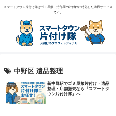
スマートタウン片付け隊はゴミ屋敷・汚部屋の片付けに特化した清掃サービス
です。
中野区 遺品整理
新中野駅でゴミ屋敷片付け・遺品
中野区
整理・店舗撤去なら『スマートタ
ウン片付け隊』へ