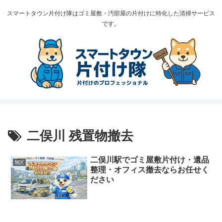
スマートタウン片付け隊はゴミ屋敷・汚部屋の片付けに特化した清掃サービス
です。
二俣川 残置物撤去
二俣川駅でゴミ屋敷片付け・遺品
旭区
整理・オフィス撤去ならお任せく
ださい