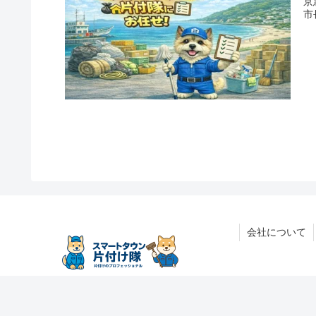
京
市
会社について