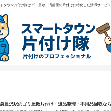
トタウン片付け隊はゴミ屋敷・汚部屋の片付けに特化した清掃サービス
京急長沢駅のゴミ屋敷片付け・遺品整理・不用品回収な