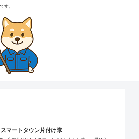
です。
らスマートタウン片付け隊