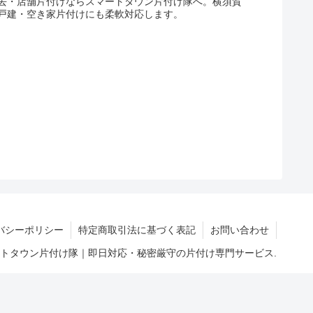
去・店舗片付けならスマートタウン片付け隊へ。横須賀
戸建・空き家片付けにも柔軟対応します。
バシーポリシー
特定商取引法に基づく表記
お問い合わせ
マートタウン片付け隊｜即日対応・秘密厳守の片付け専門サービス.