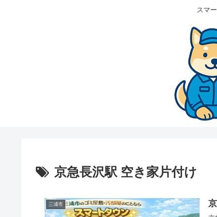
スマー
京急長沢駅 空き家片付け
三浦市