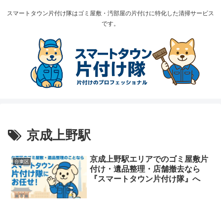
スマートタウン片付け隊はゴミ屋敷・汚部屋の片付けに特化した清掃サービス
です。
京成上野駅
京成上野駅エリアでのゴミ屋敷片
台東区
付け・遺品整理・店舗撤去なら
『スマートタウン片付け隊』へ