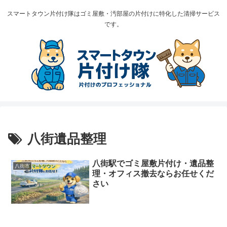
スマートタウン片付け隊はゴミ屋敷・汚部屋の片付けに特化した清掃サービス
です。
八街遺品整理
八街駅でゴミ屋敷片付け・遺品整
八街市
理・オフィス撤去ならお任せくだ
さい