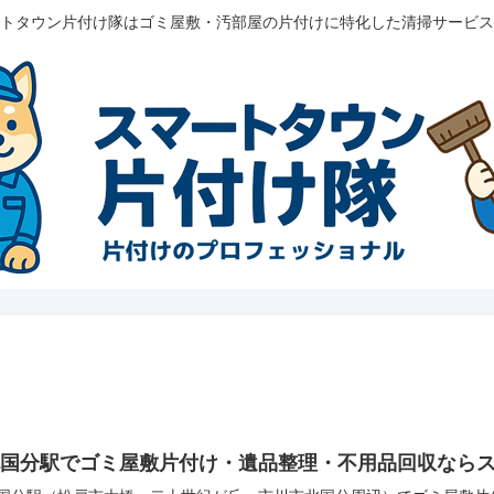
トタウン片付け隊はゴミ屋敷・汚部屋の片付けに特化した清掃サービス
北国分駅でゴミ屋敷片付け・遺品整理・不用品回収なら