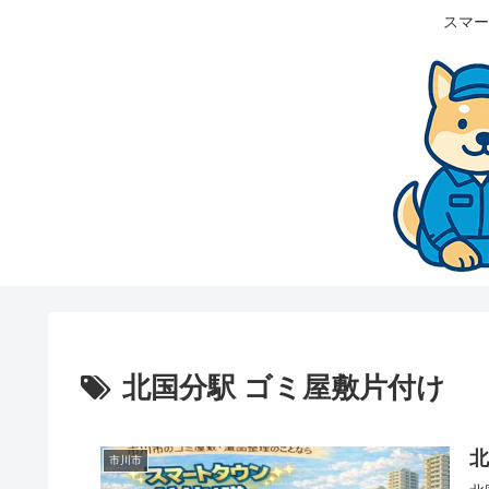
スマー
北国分駅 ゴミ屋敷片付け
市川市