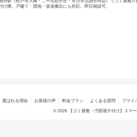
国分駅（松戸市大橋・二十世紀が丘・市川市北国分周辺）でゴミ屋敷片
付け隊。戸建て・団地・坂道搬出にも対応。即日相談可。
選ばれる理由
お客様の声
料金プラン
よくある質問
プライ
© 2026 【ゴミ屋敷・汚部屋片付け】ス