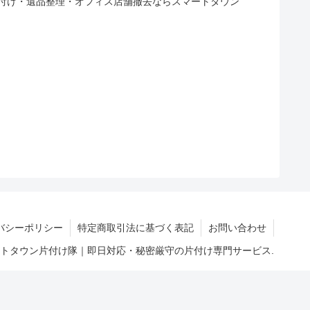
付け・遺品整理・オフィス店舗撤去ならスマートタウン
バシーポリシー
特定商取引法に基づく表記
お問い合わせ
マートタウン片付け隊｜即日対応・秘密厳守の片付け専門サービス.