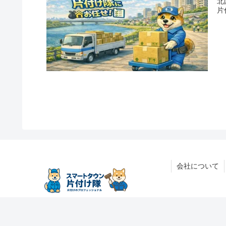
北
片
会社について