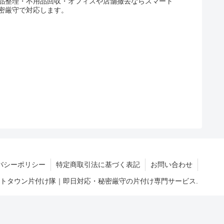
品整理・不用品回収・オフィスや店舗撤去ならスマート
密厳守で対応します。
バシーポリシー
特定商取引法に基づく表記
お問い合わせ
マートタウン片付け隊｜即日対応・秘密厳守の片付け専門サービス.