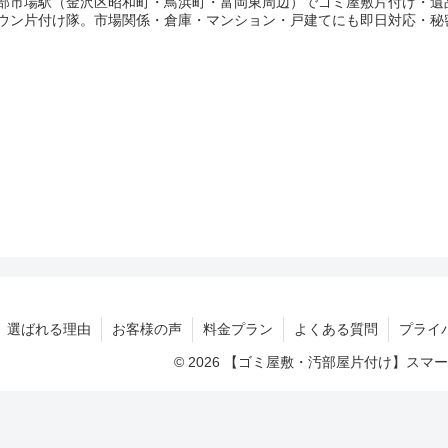
部市場駅（金沢区昭和町・鳥浜町・富岡東周辺）でゴミ屋敷片付け・遺
ウン片付け隊。市場関係・倉庫・マンション・戸建てにも即日対応・秘
選ばれる理由
お客様の声
料金プラン
よくある質問
プライ
© 2026 【ゴミ屋敷・汚部屋片付け】ス