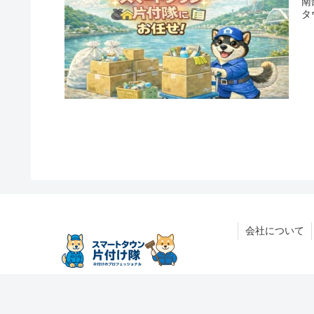
南
タ
会社について