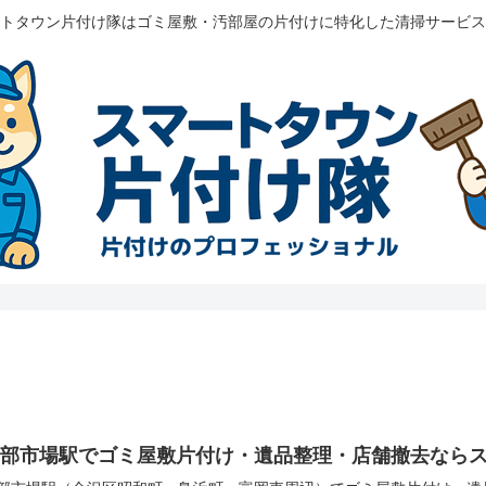
トタウン片付け隊はゴミ屋敷・汚部屋の片付けに特化した清掃サービス
南部市場駅でゴミ屋敷片付け・遺品整理・店舗撤去なら