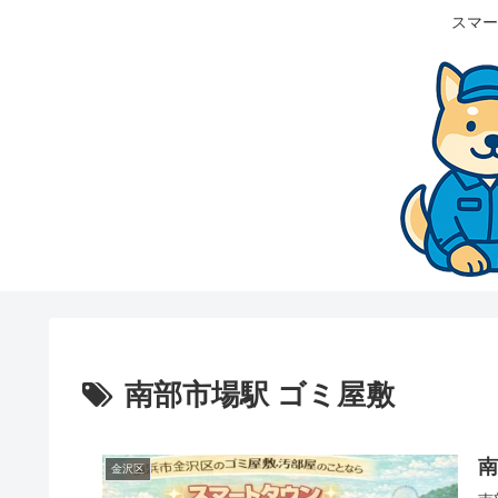
スマー
南部市場駅 ゴミ屋敷
金沢区