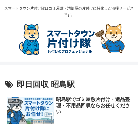
スマートタウン片付け隊はゴミ屋敷・汚部屋の片付けに特化した清掃サービス
です。
即日回収 昭島駅
昭島駅でゴミ屋敷片付け・遺品整
昭島市
理・不用品回収ならお任せくださ
い