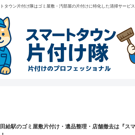
トタウン片付け隊はゴミ屋敷・汚部屋の片付けに特化した清掃サービス
飛田給駅のゴミ屋敷片付け・遺品整理・店舗撤去は『ス
応！