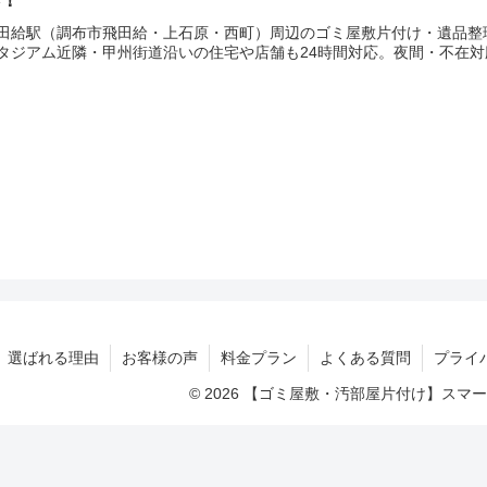
田給駅（調布市飛田給・上石原・西町）周辺のゴミ屋敷片付け・遺品整
タジアム近隣・甲州街道沿いの住宅や店舗も24時間対応。夜間・不在
選ばれる理由
お客様の声
料金プラン
よくある質問
プライ
© 2026 【ゴミ屋敷・汚部屋片付け】ス