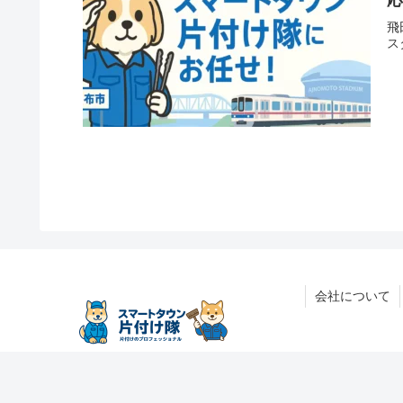
飛
ス
会社について