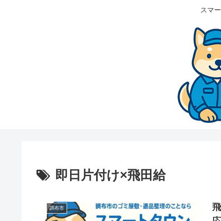
スマー
即日片付け×飛田給
調布市