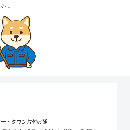
です。
マートタウン片付け隊