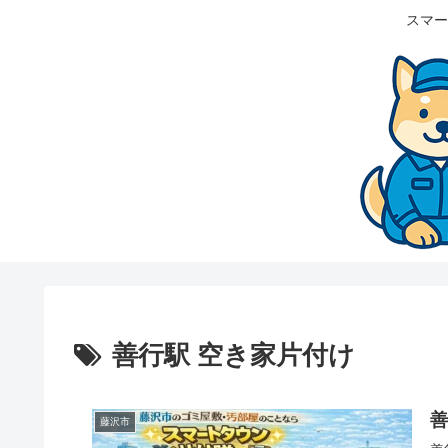
スマー
善行駅 空き家片付け
藤沢市