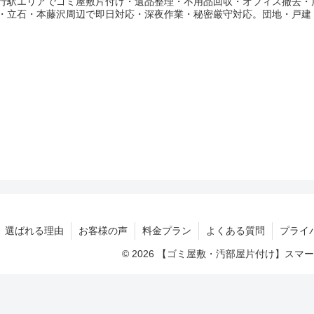
行駅エリアでゴミ屋敷片付け・遺品整理・不用品回収・オフィス撤去・
・立石・本藤沢周辺で即日対応・深夜作業・秘密厳守対応。団地・戸建
選ばれる理由
お客様の声
料金プラン
よくある質問
プライ
© 2026 【ゴミ屋敷・汚部屋片付け】ス