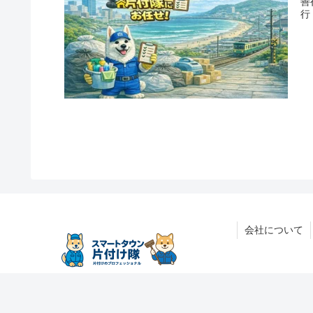
善
行
会社について