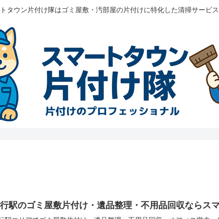
トタウン片付け隊はゴミ屋敷・汚部屋の片付けに特化した清掃サービス
善行駅のゴミ屋敷片付け・遺品整理・不用品回収ならス