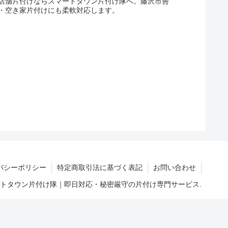
店舗片付けならスマートタウン片付け隊へ。藤沢市善
・空き家片付けにも柔軟対応します。
バシーポリシー
特定商取引法に基づく表記
お問い合わせ
マートタウン片付け隊｜即日対応・秘密厳守の片付け専門サービス.