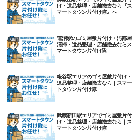
大田区
け・遺品整理・店舗撤去なら『ス
マートタウン片付け隊』へ
蓮沼駅のゴミ屋敷片付け・汚部屋
大田区
清掃・遺品整理・店舗撤去ならス
マートタウン片付け隊
糀谷駅エリアのゴミ屋敷片付け・
大田区
遺品整理・店舗撤去なら｜スマー
トタウン片付け隊
武蔵新田駅エリアでゴミ屋敷片付
大田区
け・遺品整理・店舗撤去なら｜ス
マートタウン片付け隊