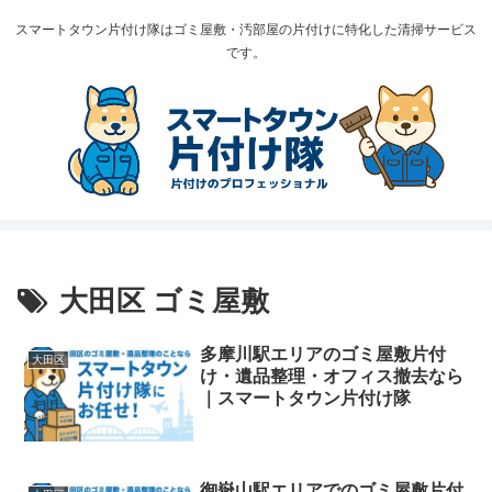
スマートタウン片付け隊はゴミ屋敷・汚部屋の片付けに特化した清掃サービス
です。
大田区 ゴミ屋敷
多摩川駅エリアのゴミ屋敷片付
大田区
け・遺品整理・オフィス撤去なら
｜スマートタウン片付け隊
御嶽山駅エリアでのゴミ屋敷片付