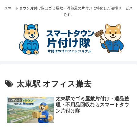
スマートタウン片付け隊はゴミ屋敷・汚部屋の片付けに特化した清掃サービス
です。
太東駅 オフィス撤去
太東駅でゴミ屋敷片付け・遺品整
いすみ市
理・不用品回収ならスマートタウ
ン片付け隊