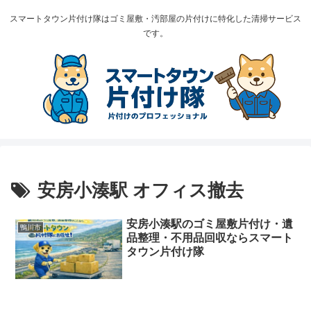
スマートタウン片付け隊はゴミ屋敷・汚部屋の片付けに特化した清掃サービス
です。
安房小湊駅 オフィス撤去
安房小湊駅のゴミ屋敷片付け・遺
鴨川市
品整理・不用品回収ならスマート
タウン片付け隊