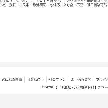
総湊駅（千葉県富津市）でゴミ屋敷片付け・遺品整理・不用品回収・空
住宅・別荘・古民家・漁港周辺にも対応。立ち会い不要・即日相談可能
選ばれる理由
お客様の声
料金プラン
よくある質問
プライ
© 2026 【ゴミ屋敷・汚部屋片付け】ス