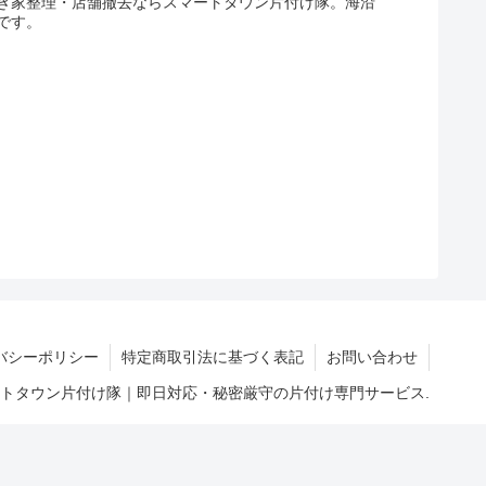
き家整理・店舗撤去ならスマートタウン片付け隊。海沿
です。
バシーポリシー
特定商取引法に基づく表記
お問い合わせ
マートタウン片付け隊｜即日対応・秘密厳守の片付け専門サービス.