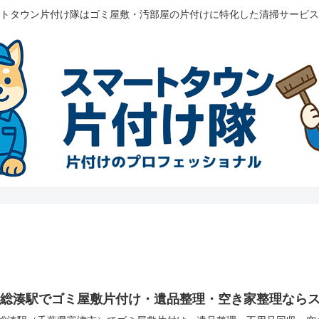
トタウン片付け隊はゴミ屋敷・汚部屋の片付けに特化した清掃サービス
上総湊駅でゴミ屋敷片付け・遺品整理・空き家整理なら