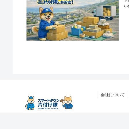
上
い
会社について