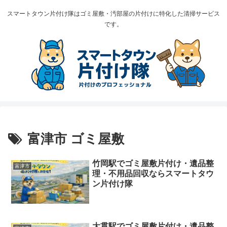
スマートタウン片付け隊はゴミ屋敷・汚部屋の片付けに特化した清掃サービス
です。
富津市 ゴミ屋敷
竹岡駅でゴミ屋敷片付け・遺品整
富津市
理・不用品回収ならスマートタウ
ン片付け隊
大貫駅でゴミ屋敷片付け・遺品整