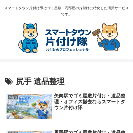
スマートタウン片付け隊はゴミ屋敷・汚部屋の片付けに特化した清掃サービス
です。
尻手 遺品整理
矢向駅でゴミ屋敷片付け・遺品整
鶴見区
理・オフィス撤去ならスマートタ
ウン片付け隊
尻手駅でゴミ屋敷片付け・遺品整