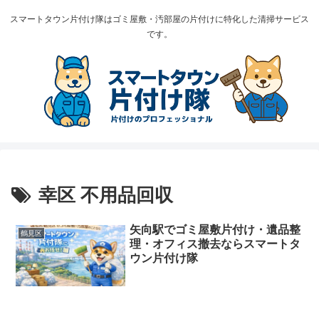
スマートタウン片付け隊はゴミ屋敷・汚部屋の片付けに特化した清掃サービス
です。
幸区 不用品回収
矢向駅でゴミ屋敷片付け・遺品整
鶴見区
理・オフィス撤去ならスマートタ
ウン片付け隊