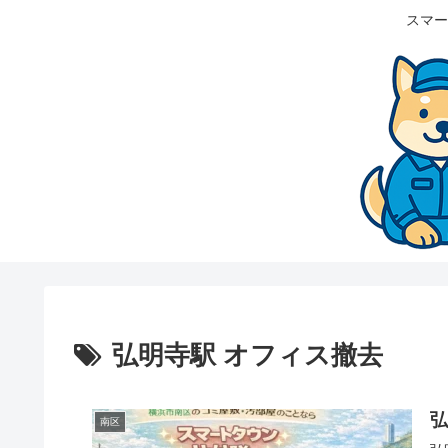
スマー
弘明寺駅 オフィス撤去
南区