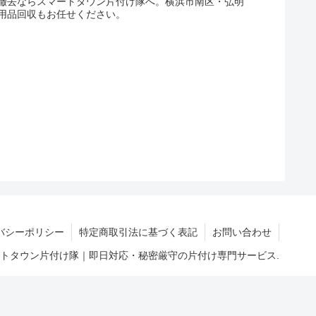
撤去ならスマートタウン片付け隊へ。横浜市南区・弘明
用品回収もお任せください。
バシーポリシー
特定商取引法に基づく表記
お問い合わせ
マートタウン片付け隊｜即日対応・秘密厳守の片付け専門サービス.