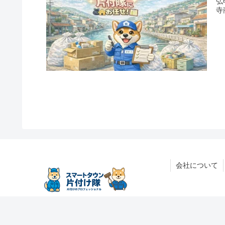
弘
寺
会社について