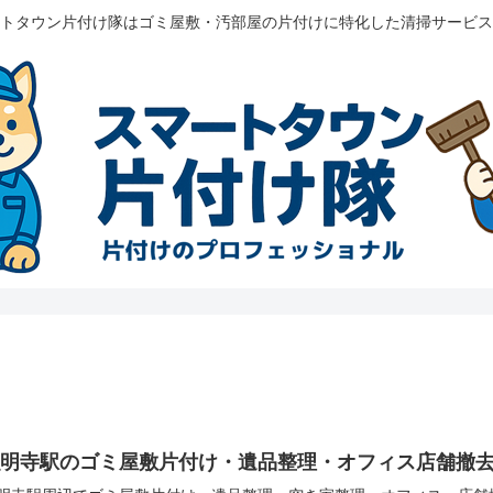
トタウン片付け隊はゴミ屋敷・汚部屋の片付けに特化した清掃サービス
弘明寺駅のゴミ屋敷片付け・遺品整理・オフィス店舗撤