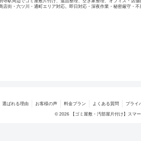
明寺駅周辺でゴミ屋敷片付け、遺品整理、空き家整理、オフィス・店舗
商店街・六ツ川・通町エリア対応。即日対応・深夜作業・秘密厳守・不
選ばれる理由
お客様の声
料金プラン
よくある質問
プライ
© 2026 【ゴミ屋敷・汚部屋片付け】ス