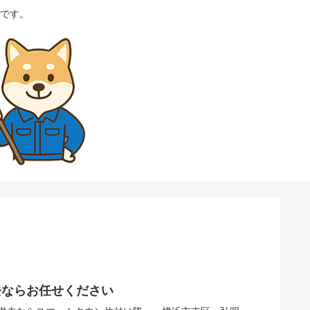
です。
去ならお任せください