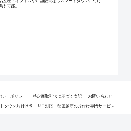
品整理・オフィスや店舗撤去ならスマートタウン片付け
業も可能。
バシーポリシー
特定商取引法に基づく表記
お問い合わせ
マートタウン片付け隊｜即日対応・秘密厳守の片付け専門サービス.