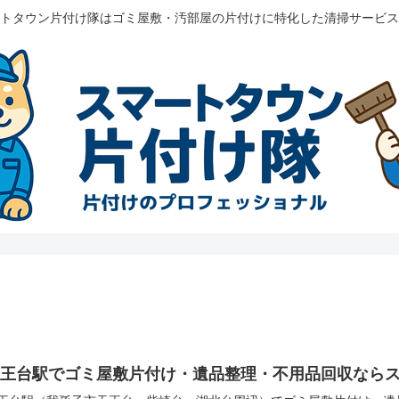
トタウン片付け隊はゴミ屋敷・汚部屋の片付けに特化した清掃サービス
天王台駅でゴミ屋敷片付け・遺品整理・不用品回収なら