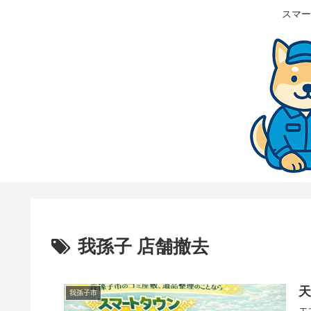
スマー
我孫子 店舗撤去
我孫子市