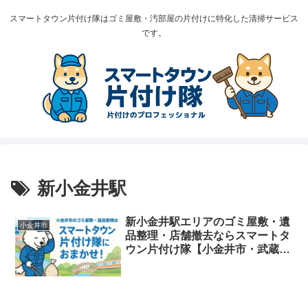
スマートタウン片付け隊はゴミ屋敷・汚部屋の片付けに特化した清掃サービス
です。
新小金井駅
新小金井駅エリアのゴミ屋敷・遺
小金井市
品整理・店舗撤去ならスマートタ
ウン片付け隊【小金井市・武蔵野
市対応】