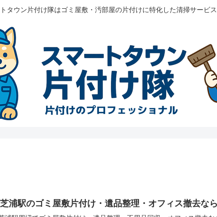
トタウン片付け隊はゴミ屋敷・汚部屋の片付けに特化した清掃サービス
新芝浦駅のゴミ屋敷片付け・遺品整理・オフィス撤去な