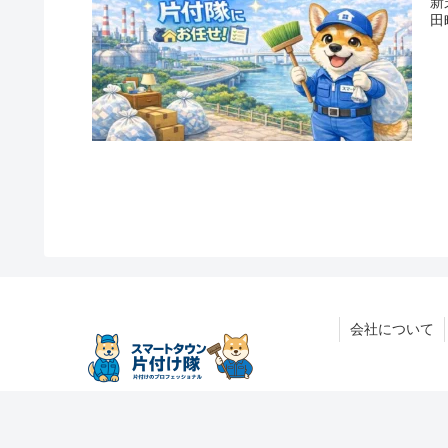
新
田
会社について