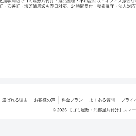
芝浦駅周辺でゴミ屋敷片付け・遺品整理・不用品回収・オフィス撤去な
町・安善町・海芝浦周辺も即日対応。24時間受付・秘密厳守・法人対応
選ばれる理由
お客様の声
料金プラン
よくある質問
プライ
© 2026 【ゴミ屋敷・汚部屋片付け】ス