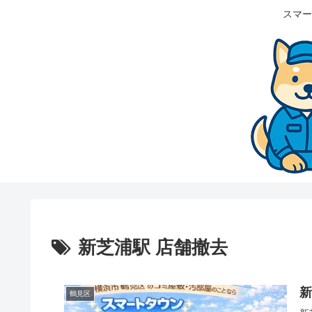
スマー
新芝浦駅 店舗撤去
鶴見区