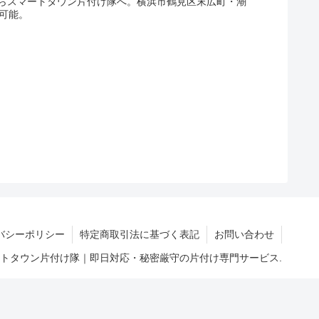
らスマートタウン片付け隊へ。横浜市鶴見区末広町・潮
可能。
バシーポリシー
特定商取引法に基づく表記
お問い合わせ
マートタウン片付け隊｜即日対応・秘密厳守の片付け専門サービス.