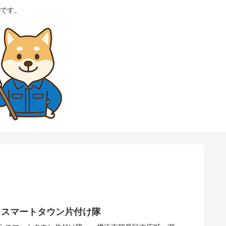
です。
らスマートタウン片付け隊