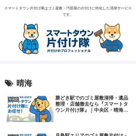
スマートタウン片付け隊はゴミ屋敷・汚部屋の片付けに特化した清掃サービス
です。
晴海
勝どき駅でのゴミ屋敷清掃・遺品
中央区
整理・店舗撤去なら『スマートタ
ウン片付け隊』｜中央区・晴海・
月島対応
月島駅エリアのゴミ屋敷片付け・