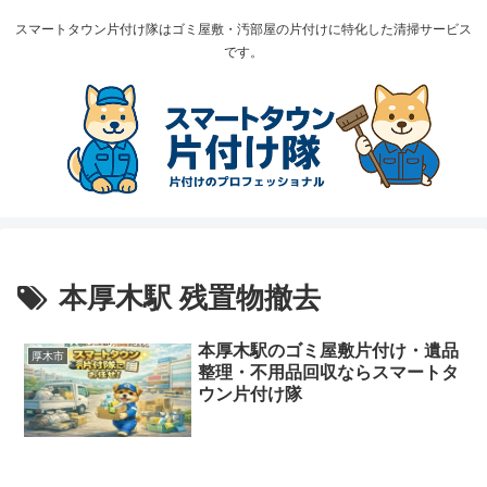
スマートタウン片付け隊はゴミ屋敷・汚部屋の片付けに特化した清掃サービス
です。
本厚木駅 残置物撤去
本厚木駅のゴミ屋敷片付け・遺品
厚木市
整理・不用品回収ならスマートタ
ウン片付け隊