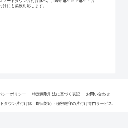
スマートタウン片付け隊へ。川崎市麻生区上麻生・片
付けにも柔軟対応します。
バシーポリシー
特定商取引法に基づく表記
お問い合わせ
マートタウン片付け隊｜即日対応・秘密厳守の片付け専門サービス.