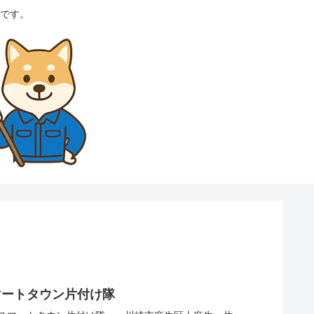
です。
マートタウン片付け隊