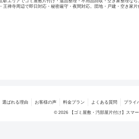
生駅エリアでゴミ屋敷片付け・遺品整理・不用品回収・空き家整理なら
・王禅寺周辺で即日対応・秘密厳守・夜間対応。団地・戸建・空き家片
選ばれる理由
お客様の声
料金プラン
よくある質問
プライ
© 2026 【ゴミ屋敷・汚部屋片付け】ス