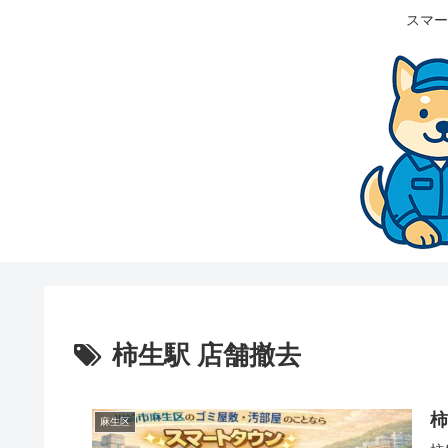
スマー
柿生駅 店舗撤去
麻生区