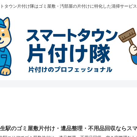
トタウン片付け隊はゴミ屋敷・汚部屋の片付けに特化した清掃サービス
柿生駅のゴミ屋敷片付け・遺品整理・不用品回収ならス