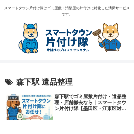
スマートタウン片付け隊はゴミ屋敷・汚部屋の片付けに特化した清掃サービス
です。
森下駅 遺品整理
森下駅でゴミ屋敷片付け・遺品整
江東区
理・店舗撤去なら｜スマートタウ
ン片付け隊【墨田区・江東区対
応】