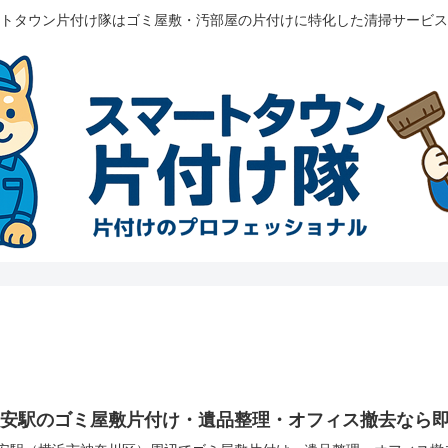
トタウン片付け隊はゴミ屋敷・汚部屋の片付けに特化した清掃サービス
子安駅のゴミ屋敷片付け・遺品整理・オフィス撤去なら