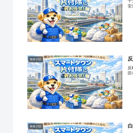
子
安
神奈川区
反
田
神奈川区