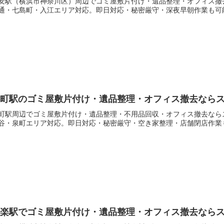
安駅（横浜市神奈川区）周辺でゴミ屋敷片付け・遺品整理・オフィス撤
通・七島町・入江エリア対応。即日対応・秘密厳守・深夜早朝作業も可
反町駅のゴミ屋敷片付け・遺品整理・オフィス撤去なら
町駅周辺でゴミ屋敷片付け・遺品整理・不用品回収・オフィス撤去なら
谷・泉町エリア対応。即日対応・秘密厳守・空き家整理・店舗閉店作業
白楽駅でゴミ屋敷片付け・遺品整理・オフィス撤去なら