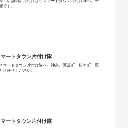
去・店舗閉店片付けならスマートタウン片付け隊へ。子
能です。
スマートタウン片付け隊
スマートタウン片付け隊へ。神奈川区反町・松本町・栗
もお任せください。
スマートタウン片付け隊