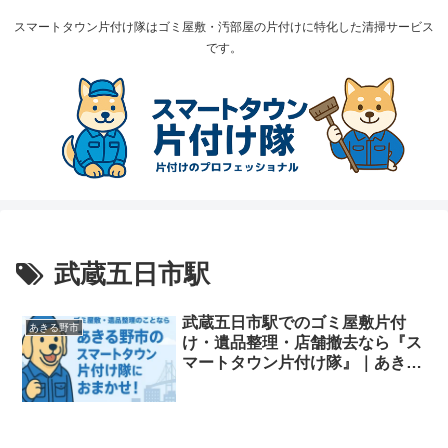
スマートタウン片付け隊はゴミ屋敷・汚部屋の片付けに特化した清掃サービス
です。
武蔵五日市駅
武蔵五日市駅でのゴミ屋敷片付
あきる野市
け・遺品整理・店舗撤去なら『ス
マートタウン片付け隊』｜あきる
野市・秋川渓谷周辺対応