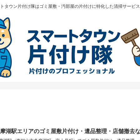
トタウン片付け隊はゴミ屋敷・汚部屋の片付けに特化した清掃サービス
多摩湖駅エリアのゴミ屋敷片付け・遺品整理・店舗撤去