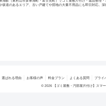
摩湖駅（東村山市多摩湖町・富士見町）でゴミ屋敷片付け・遺品整理・
や坂道のあるエリア、古い戸建てや団地の大量不用品にも即日対応。深
選ばれる理由
お客様の声
料金プラン
よくある質問
プライ
© 2026 【ゴミ屋敷・汚部屋片付け】ス