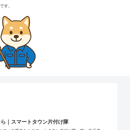
です。
なら｜スマートタウン片付け隊