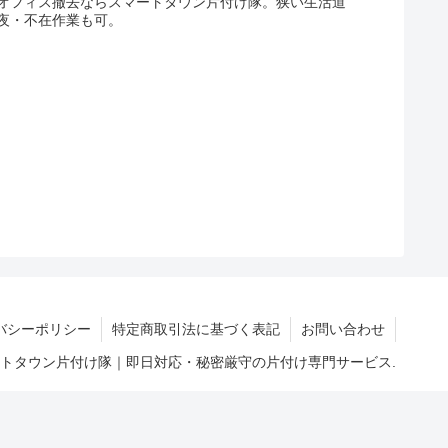
オフィス撤去ならスマートタウン片付け隊。狭い生活道
夜・不在作業も可。
バシーポリシー
特定商取引法に基づく表記
お問い合わせ
マートタウン片付け隊｜即日対応・秘密厳守の片付け専門サービス.