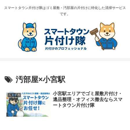
スマートタウン片付け隊はゴミ屋敷・汚部屋の片付けに特化した清掃サービス
です。
汚部屋×小宮駅
小宮駅エリアでゴミ屋敷片付け・
八王子市
遺品整理・オフィス撤去ならスマ
ートタウン片付け隊