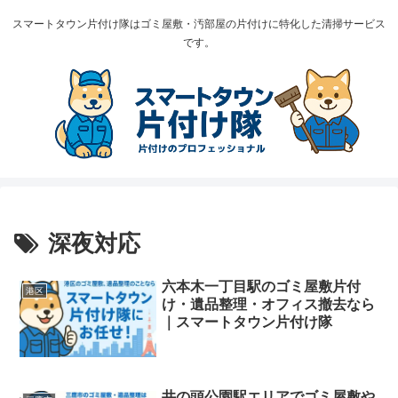
スマートタウン片付け隊はゴミ屋敷・汚部屋の片付けに特化した清掃サービス
です。
深夜対応
六本木一丁目駅のゴミ屋敷片付
港区
け・遺品整理・オフィス撤去なら
｜スマートタウン片付け隊
井の頭公園駅エリアでゴミ屋敷や