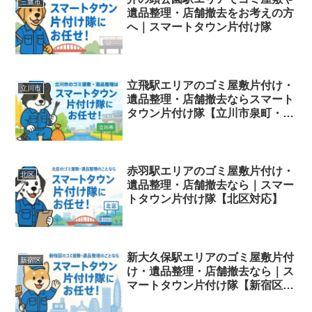
三鷹市
遺品整理・店舗撤去をお考えの方
へ｜スマートタウン片付け隊
立飛駅エリアのゴミ屋敷片付け・
立川市
遺品整理・店舗撤去ならスマート
タウン片付け隊【立川市泉町・高
松町・栄町対応】
赤羽駅エリアのゴミ屋敷片付け・
北区
遺品整理・店舗撤去なら｜スマー
トタウン片付け隊【北区対応】
新大久保駅エリアのゴミ屋敷片付
新宿区
け・遺品整理・店舗撤去なら｜ス
マートタウン片付け隊【新宿区対
応】