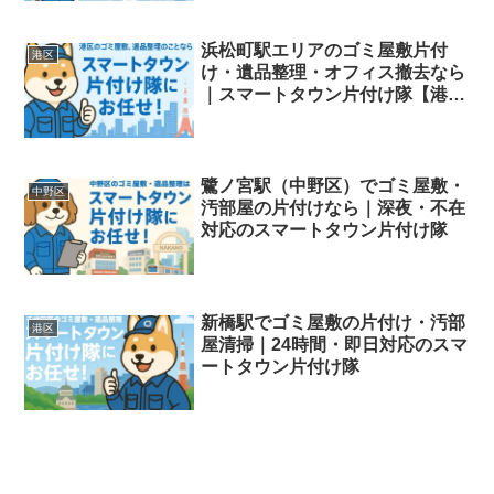
浜松町駅エリアのゴミ屋敷片付
港区
け・遺品整理・オフィス撤去なら
｜スマートタウン片付け隊【港区
対応】
鷺ノ宮駅（中野区）でゴミ屋敷・
中野区
汚部屋の片付けなら｜深夜・不在
対応のスマートタウン片付け隊
新橋駅でゴミ屋敷の片付け・汚部
港区
屋清掃｜24時間・即日対応のスマ
ートタウン片付け隊