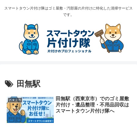
スマートタウン片付け隊はゴミ屋敷・汚部屋の片付けに特化した清掃サービス
です。
田無駅
田無駅（西東京市）でのゴミ屋敷
西東京市
片付け・遺品整理・不用品回収は
スマートタウン片付け隊へ