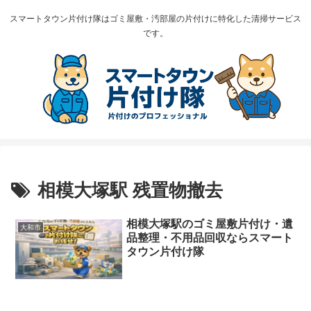
スマートタウン片付け隊はゴミ屋敷・汚部屋の片付けに特化した清掃サービス
です。
相模大塚駅 残置物撤去
相模大塚駅のゴミ屋敷片付け・遺
大和市
品整理・不用品回収ならスマート
タウン片付け隊