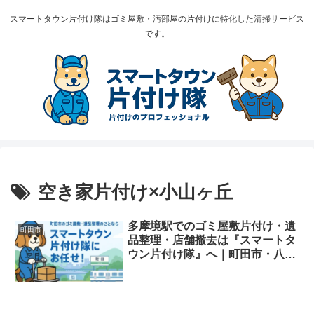
スマートタウン片付け隊はゴミ屋敷・汚部屋の片付けに特化した清掃サービス
です。
空き家片付け×小山ヶ丘
多摩境駅でのゴミ屋敷片付け・遺
町田市
品整理・店舗撤去は『スマートタ
ウン片付け隊』へ｜町田市・八王
子市境エリア対応