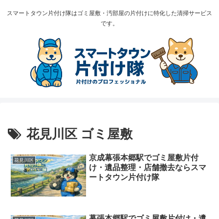
スマートタウン片付け隊はゴミ屋敷・汚部屋の片付けに特化した清掃サービス
です。
花見川区 ゴミ屋敷
京成幕張本郷駅でゴミ屋敷片付
花見川区
け・遺品整理・店舗撤去ならスマ
ートタウン片付け隊
幕張本郷駅でゴミ屋敷片付け・遺