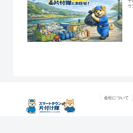
千
ウ
会社について