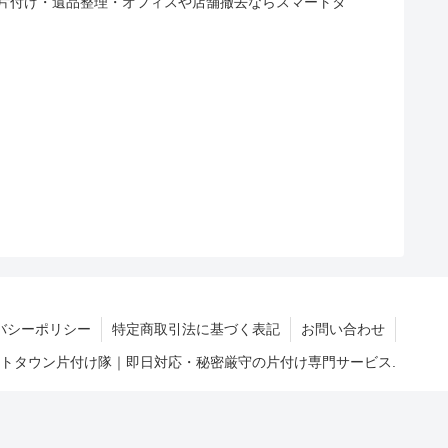
片付け・遺品整理・オフィスや店舗撤去ならスマートタ
バシーポリシー
特定商取引法に基づく表記
お問い合わせ
マートタウン片付け隊｜即日対応・秘密厳守の片付け専門サービス.