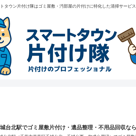
トタウン片付け隊はゴミ屋敷・汚部屋の片付けに特化した清掃サービス
千城台北駅でゴミ屋敷片付け・遺品整理・不用品回収な