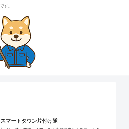
です。
らスマートタウン片付け隊