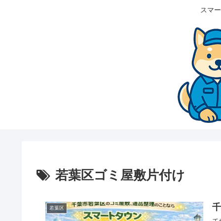
スマー
若葉区ゴミ屋敷片付け
若葉区