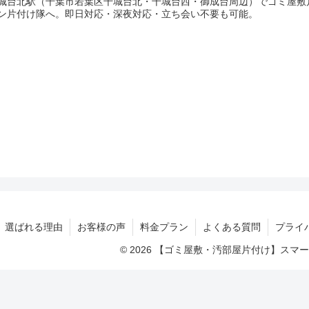
城台北駅（千葉市若葉区千城台北・千城台西・御成台周辺）でゴミ屋敷
ン片付け隊へ。即日対応・深夜対応・立ち会い不要も可能。
選ばれる理由
お客様の声
料金プラン
よくある質問
プライ
© 2026 【ゴミ屋敷・汚部屋片付け】ス