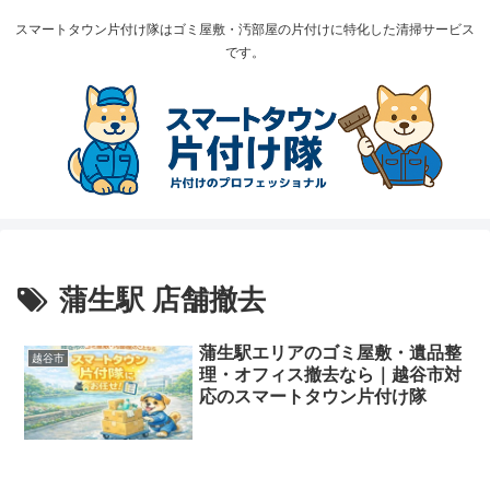
スマートタウン片付け隊はゴミ屋敷・汚部屋の片付けに特化した清掃サービス
です。
蒲生駅 店舗撤去
蒲生駅エリアのゴミ屋敷・遺品整
越谷市
理・オフィス撤去なら｜越谷市対
応のスマートタウン片付け隊