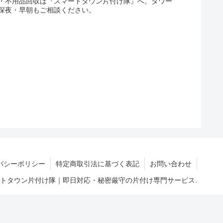
・不用品回収は『スマートタウン片付け隊』へ。タワー
深夜・早朝もご相談ください。
バシーポリシー
特定商取引法に基づく表記
お問い合わせ
マートタウン片付け隊｜即日対応・秘密厳守の片付け専門サービス.