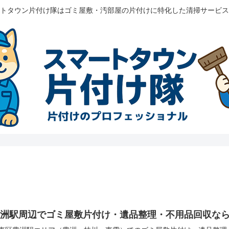
トタウン片付け隊はゴミ屋敷・汚部屋の片付けに特化した清掃サービス
豊洲駅周辺でゴミ屋敷片付け・遺品整理・不用品回収な