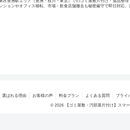
東区豊洲駅エリア（豊洲・枝川・東雲）でのゴミ屋敷片付け・遺品整理
ンションやオフィス移転、市場・飲食店舗撤去も秘密厳守で即日対応。
選ばれる理由
お客様の声
料金プラン
よくある質問
プライ
© 2026 【ゴミ屋敷・汚部屋片付け】ス