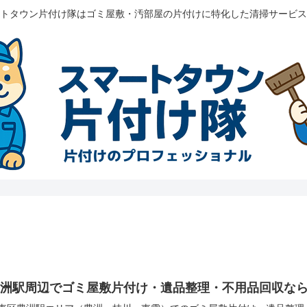
トタウン片付け隊はゴミ屋敷・汚部屋の片付けに特化した清掃サービス
豊洲駅周辺でゴミ屋敷片付け・遺品整理・不用品回収な