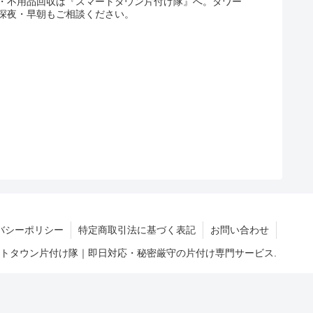
・不用品回収は『スマートタウン片付け隊』へ。タワー
深夜・早朝もご相談ください。
バシーポリシー
特定商取引法に基づく表記
お問い合わせ
マートタウン片付け隊｜即日対応・秘密厳守の片付け専門サービス.