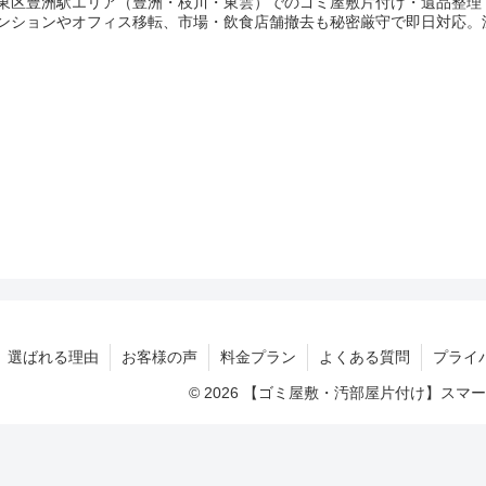
東区豊洲駅エリア（豊洲・枝川・東雲）でのゴミ屋敷片付け・遺品整理
ンションやオフィス移転、市場・飲食店舗撤去も秘密厳守で即日対応。
選ばれる理由
お客様の声
料金プラン
よくある質問
プライ
© 2026 【ゴミ屋敷・汚部屋片付け】ス