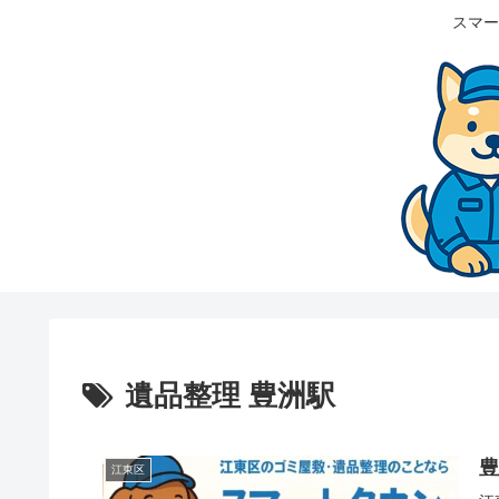
スマー
遺品整理 豊洲駅
江東区