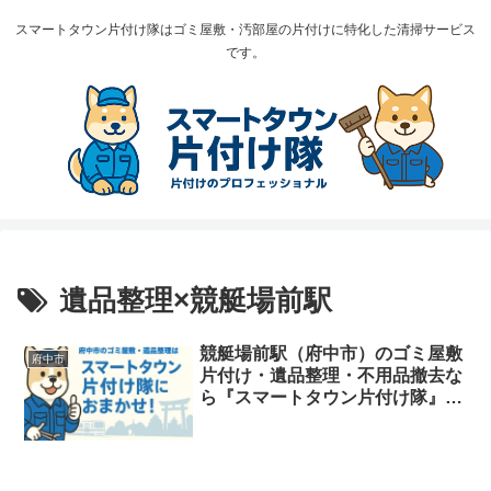
スマートタウン片付け隊はゴミ屋敷・汚部屋の片付けに特化した清掃サービス
です。
遺品整理×競艇場前駅
競艇場前駅（府中市）のゴミ屋敷
府中市
片付け・遺品整理・不用品撤去な
ら『スマートタウン片付け隊』｜
多摩川沿い・団地・店舗撤去に強
い