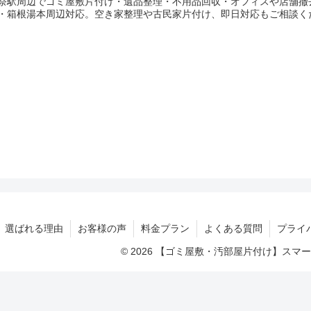
祭駅周辺でゴミ屋敷片付け・遺品整理・不用品回収・オフィスや店舗撤
・箱根湯本周辺対応。空き家整理や古民家片付け、即日対応もご相談く
選ばれる理由
お客様の声
料金プラン
よくある質問
プライ
© 2026 【ゴミ屋敷・汚部屋片付け】ス