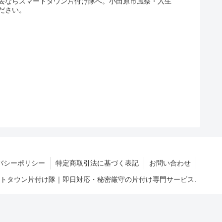
去ならスマートタウン片付け隊へ。小田原市風祭・入生
ださい。
バシーポリシー
特定商取引法に基づく表記
お問い合わせ
マートタウン片付け隊｜即日対応・秘密厳守の片付け専門サービス.