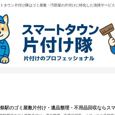
トタウン片付け隊はゴミ屋敷・汚部屋の片付けに特化した清掃サービス
風祭駅のゴミ屋敷片付け・遺品整理・不用品回収ならス