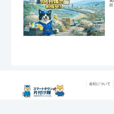
風
田
会社について