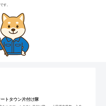
です。
マートタウン片付け隊