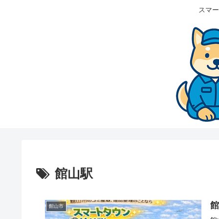
スマー
館山駅
館山市