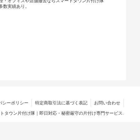
理・オフィスや店舗撤去ならスマートタウン片付け隊
多数実績あり。
バシーポリシー
特定商取引法に基づく表記
お問い合わせ
マートタウン片付け隊｜即日対応・秘密厳守の片付け専門サービス.