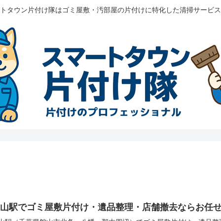
トタウン片付け隊はゴミ屋敷・汚部屋の片付けに特化した清掃サービス
館山駅でゴミ屋敷片付け・遺品整理・店舗撤去ならお任