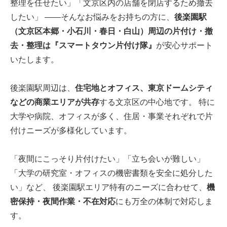
整理を任せたい」「文京区内の店舗を閉店するため撤去
したい」 ――そんなお悩みをお持ちの方に、
後楽園駅
（文京区本郷・小石川・春日・白山）周辺の片付け・撤
去・整理は『スマートタウン片付け隊』
が安心サポート
いたします。
後楽園駅周辺は、
住宅地とオフィス、東京ドームシティ
などの商業エリアが共存
する文京区の中心地です。 特に
大学や病院、オフィスが多く、住居・事業それぞれで片
付けニーズが多様化しています。
「夜間にこっそり片付けたい」「立ち会いが難しい」
「大学の研究室・オフィスの機密書類を安全に処分した
い」など、 後楽園駅エリア特有のニーズに合わせて、
機
密保持・夜間作業・不在対応
にも万全の体制で対応しま
す。