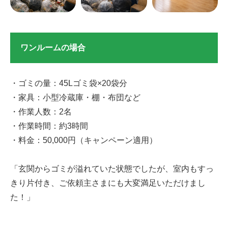
ワンルームの場合
・ゴミの量：45Lゴミ袋×20袋分
・家具：小型冷蔵庫・棚・布団など
・作業人数：2名
・作業時間：約3時間
・料金：50,000円（キャンペーン適用）
「玄関からゴミが溢れていた状態でしたが、室内もすっ
きり片付き、ご依頼主さまにも大変満足いただけまし
た！」