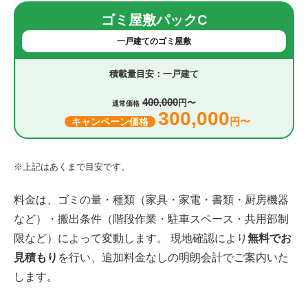
ゴミ屋敷パックC
一戸建てのゴミ屋敷
一戸建て
400,000
円〜
通常価格
300,000
円〜
キャンペーン価格
※上記はあくまで目安です。
料金は、ゴミの量・種類（家具・家電・書類・厨房機器
など）・搬出条件（階段作業・駐車スペース・共用部制
限など）によって変動します。 現地確認により
無料でお
見積もり
を行い、追加料金なしの明朗会計でご案内いた
します。