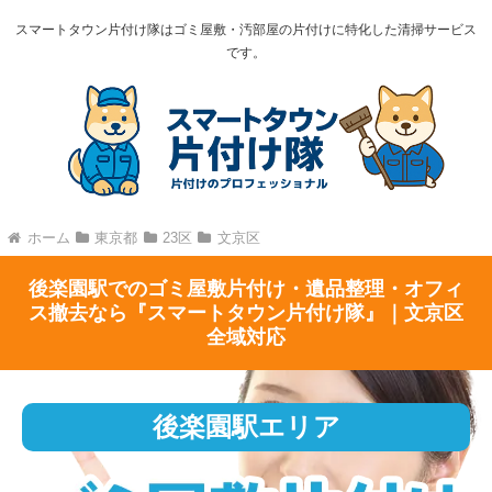
スマートタウン片付け隊はゴミ屋敷・汚部屋の片付けに特化した清掃サービス
です。
ホーム
東京都
23区
文京区
後楽園駅でのゴミ屋敷片付け・遺品整理・オフィ
ス撤去なら『スマートタウン片付け隊』｜文京区
全域対応
後楽園駅エリア