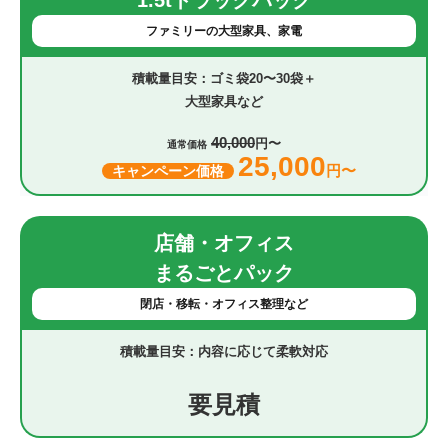
1.5tトラックパック
ファミリーの大型家具、家電
ゴミ袋20〜30袋＋
大型家具など
40,000
円〜
通常価格
25,000
円〜
キャンペーン価格
店舗・オフィス
まるごとパック
閉店・移転・オフィス整理など
内容に応じて柔軟対応
要見積