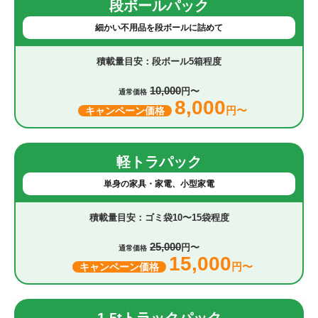
段ボールパック
細かい不用品を段ボールに詰めて
段ボール5箱程度
10,000
円〜
通常価格
8,000
円〜
キャンペーン価格
軽トラパック
単身の家具・家電、小型家電
ゴミ袋10〜15袋程度
25,000
円〜
通常価格
15,000
円〜
キャンペーン価格