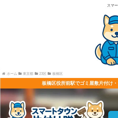
スマー
ホーム
東京都
23区
板橋区
板橋区役所前駅でゴミ屋敷片付け・