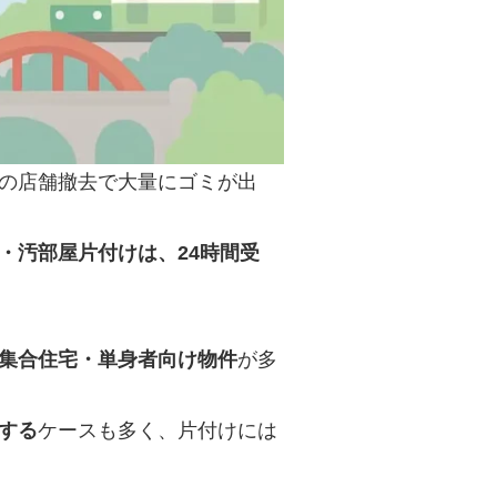
の店舗撤去で大量にゴミが出
・汚部屋片付けは、24時間受
集合住宅・単身者向け物件
が多
する
ケースも多く、片付けには