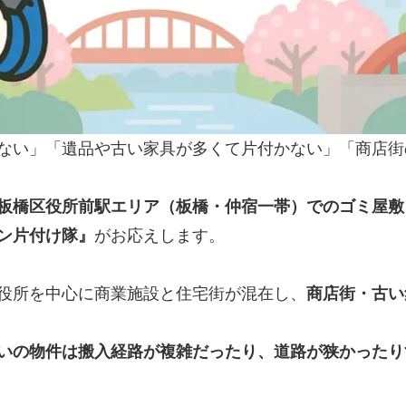
ない」「遺品や古い家具が多くて片付かない」「商店街
板橋区役所前駅エリア（板橋・仲宿一帯）でのゴミ屋敷
ン片付け隊』
がお応えします。
役所を中心に商業施設と住宅街が混在し、
商店街・古い
いの物件は搬入経路が複雑だったり、道路が狭かったり