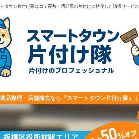
トタウン片付け隊はゴミ屋敷・汚部屋の片付けに特化した清掃サービス
遺品整理・店舗撤去なら『スマートタウン片付け隊』
板橋区役所前駅エリア