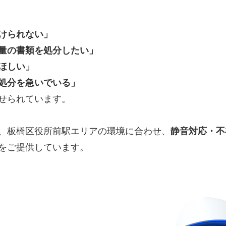
けられない」
量の書類を処分したい」
ほしい」
処分を急いでいる」
せられています。
、板橋区役所前駅エリアの環境に合わせ、
静音対応・不
をご提供しています。