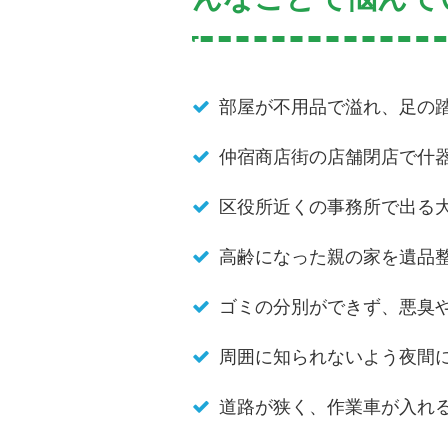
部屋が不用品で溢れ、足の
仲宿商店街の店舗閉店で什
区役所近くの事務所で出る
高齢になった親の家を遺品
ゴミの分別ができず、悪臭
周囲に知られないよう夜間
道路が狭く、作業車が入れ