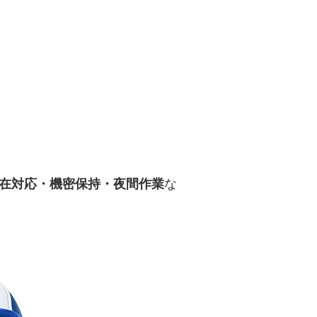
在対応・機密保持・夜間作業
な