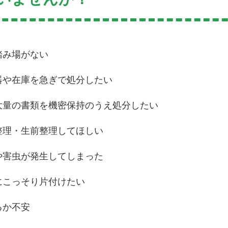
踏み場がない
器や在庫を急ぎで処分したい
大量の書類を機密保持のうえ処分したい
整理・生前整理してほしい
や害虫が発生してしまった
にこっそり片付けたい
るか不安