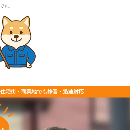
です。
｜住宅街・商業地でも静音・迅速対応