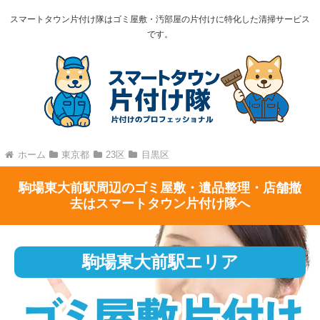
スマートタウン片付け隊はゴミ屋敷・汚部屋の片付けに特化した清掃サービス
です。
ホーム
東京都
23区
目黒区
駒場東大前駅周辺のゴミ屋敷・遺品整理・店舗撤
去はスマートタウン片付け隊へ
駒場東大前駅エリア