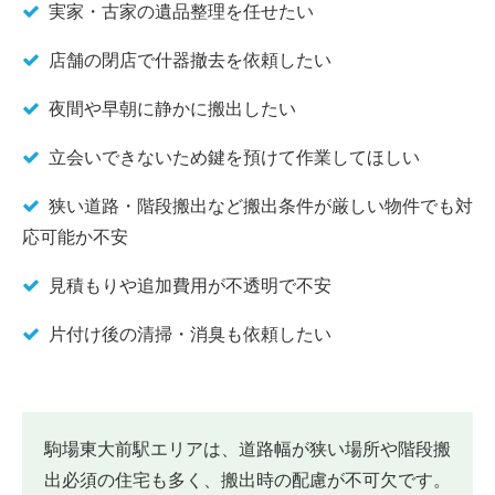
実家・古家の遺品整理を任せたい
店舗の閉店で什器撤去を依頼したい
夜間や早朝に静かに搬出したい
立会いできないため鍵を預けて作業してほしい
狭い道路・階段搬出など搬出条件が厳しい物件でも対
応可能か不安
見積もりや追加費用が不透明で不安
片付け後の清掃・消臭も依頼したい
駒場東大前駅エリアは、道路幅が狭い場所や階段搬
出必須の住宅も多く、搬出時の配慮が不可欠です。