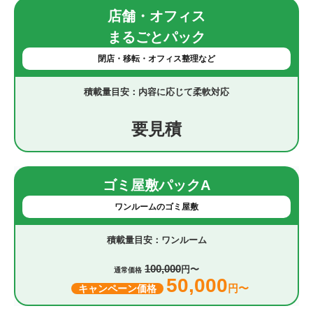
店舗・オフィス
まるごとパック
閉店・移転・オフィス整理など
内容に応じて柔軟対応
要見積
ゴミ屋敷パックA
ワンルームのゴミ屋敷
ワンルーム
100,000
円〜
通常価格
50,000
円〜
キャンペーン価格