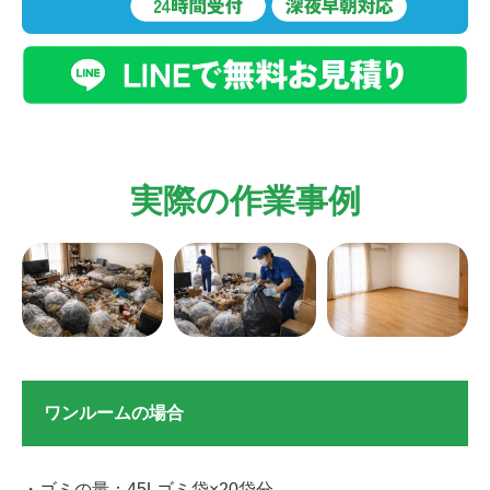
実際の作業事例
ワンルームの場合
・ゴミの量：45Lゴミ袋×20袋分