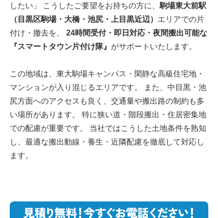
したい」 こうしたご要望をお持ちの方に、
駒場東大前駅
（目黒区駒場・大橋・池尻・上目黒近辺）
エリアでの片
付け・撤去を、
24時間受付・即日対応・夜間搬出可能な
『スマートタウン片付け隊』
がサポートいたします。
この地域は、東大駒場キャンパス・閑静な高級住宅地・
マンションが入り混じるエリアです。 また、中目黒・池
尻方面へのアクセスも良く、交通量や搬出路の制約も多
い場所があります。 特に狭い道・階段搬出・住居密集地
での配慮が重要です。 当社ではこうした土地条件を熟知
し、最適な搬出動線・養生・近隣配慮を徹底して対応し
ます。