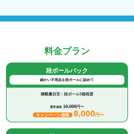
料金プラン
段ボールパック
細かい不用品を段ボールに詰めて
段ボール5箱程度
10,000
円〜
通常価格
8,000
円〜
キャンペーン価格