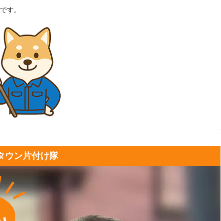
です。
タウン片付け隊