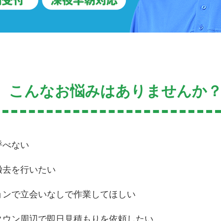
、こんなお悩みはありませんか
呼べない
撤去を行いたい
ョンで立会いなしで作業してほしい
タウン周辺で即日見積もりを依頼したい