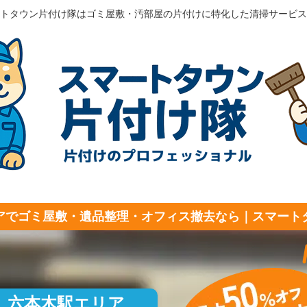
トタウン片付け隊はゴミ屋敷・汚部屋の片付けに特化した清掃サービス
アでゴミ屋敷・遺品整理・オフィス撤去なら｜スマート
六本木駅エリア