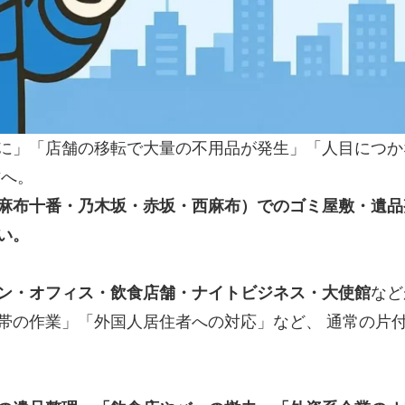
に」「店舗の移転で大量の不用品が発生」「人目につか
方へ。
麻布十番・乃木坂・赤坂・西麻布）でのゴミ屋敷・遺品
い。
ン・オフィス・飲食店舗・ナイトビジネス・大使館
など
帯の作業」「外国人居住者への対応」など、 通常の片