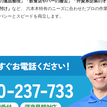
の遺品整理」「飲食店やバーの撤去」「外資系企業のオ
付け」
など、 六本木特有のニーズに合わせたプロの作業
バシーとスピードを両立します。