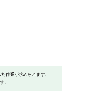
した作業
が求められます。
す。