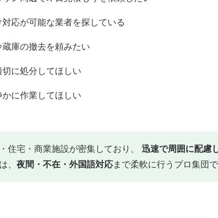
け対応が可能な業者を探している
冷蔵庫の撤去を頼みたい
適切に処分してほしい
静かに作業してほしい
ス・住宅・商業施設が密集しており、
迅速で周囲に配慮
は、
夜間・不在・外国語対応
まで柔軟に行うプロ集団で