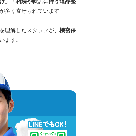
け」「相続や転居に伴う遺品整
が多く寄せられています。
を理解したスタッフが、
機密保
います。