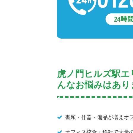
虎ノ門ヒルズ駅エ
んなお悩みはあり
書類・什器・備品が増えオ
オフィス統合・移転で大量