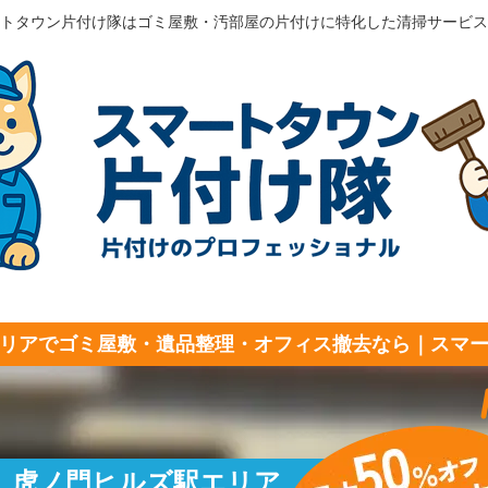
トタウン片付け隊はゴミ屋敷・汚部屋の片付けに特化した清掃サービス
リアでゴミ屋敷・遺品整理・オフィス撤去なら｜スマ
虎ノ門ヒルズ駅エリア