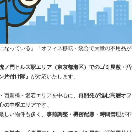
になっている」「オフィス移転・統合で大量の不用品が
虎ノ門ヒルズ駅エリア（東京都港区）でのゴミ屋敷・汚
ン片付け隊』
が対応いたします。
・西新橋・愛宕エリアを中心に、
再開発が進む高層オフ
心の中枢エリア
です。
厳しい物件も多く、
事前調整・機密配慮・時間管理
が不