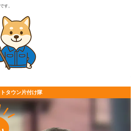
です。
ートタウン片付け隊