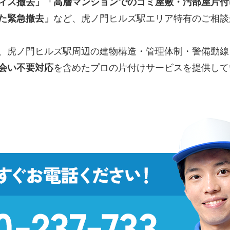
ィス撤去」「高層マンションでのゴミ屋敷・汚部屋片付
た緊急撤去」
など、虎ノ門ヒルズ駅エリア特有のご相談
、虎ノ門ヒルズ駅周辺の建物構造・管理体制・警備動線
会い不要対応
を含めたプロの片付けサービスを提供して