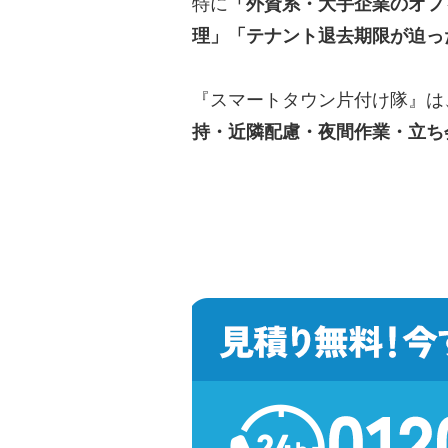
特に
「外資系・大手企業のオフ
理」「テナント退去期限が迫っ
『スマートタウン片付け隊』は
持・近隣配慮・夜間作業・立ち