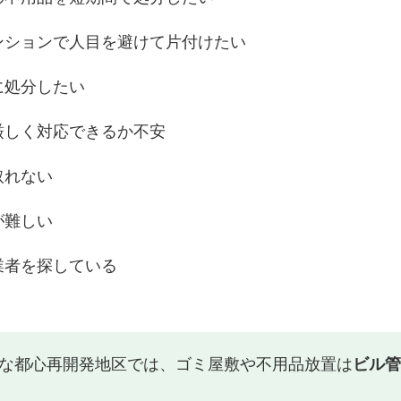
ンションで人目を避けて片付けたい
に処分したい
厳しく対応できるか不安
取れない
が難しい
業者を探している
な都心再開発地区では、ゴミ屋敷や不用品放置は
ビル管