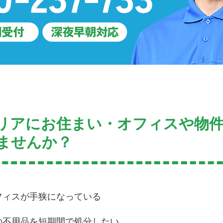
リアにお住まい・オフィスや物
ませんか？
フィスが手狭になっている
の不用品を短期間で処分したい