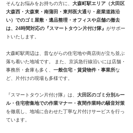
そんなお悩みをお持ちの方に、
大森町駅エリア（大田区
大森西・大森東・南蒲田・東邦医大通り・産業道路沿
い）でのゴミ屋敷・遺品整理・オフィスや店舗の撤去
は、24時間対応の『スマートタウン片付け隊』
がサポー
トいたします。
大森町駅周辺は、昔ながらの住宅地や商店街が立ち並ぶ
落ち着いた地域です。 また、京浜急行線沿いには店舗・
事務所・倉庫も多く、
一般住宅・賃貸物件・事業所
な
ど、片付けの現場も多様です。
『スマートタウン片付け隊』は、
大田区のゴミ分別ルー
ル・住宅密集地での作業マナー・夜間作業時の騒音対策
を徹底し、地域に合わせた丁寧な片付けサービスを行っ
ています。