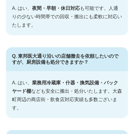
A. はい、
夜間・早朝・休日対応
も可能です。人通
りの少ない時間帯での回収・搬出にも柔軟に対応い
たします。
Q. 東邦医大通り沿いの店舗撤去を依頼したいので
すが、厨房設備も処分できますか？
A. はい、
業務用冷蔵庫・什器・換気設備・バック
ヤード棚
なども安全に搬出・処分いたします。大森
町周辺の商店街・飲食店対応実績も多数ございま
す。