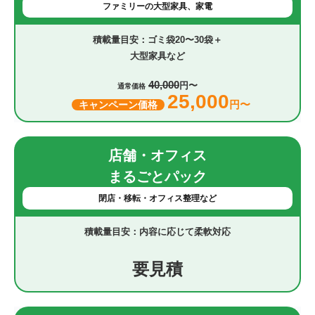
ファミリーの大型家具、家電
ゴミ袋20〜30袋＋
大型家具など
40,000
円〜
通常価格
25,000
円〜
キャンペーン価格
店舗・オフィス
まるごとパック
閉店・移転・オフィス整理など
内容に応じて柔軟対応
要見積