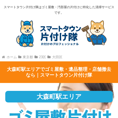
スマートタウン片付け隊はゴミ屋敷・汚部屋の片付けに特化した清掃サービス
です。
ホーム
東京都
23区
大田区
大森町駅エリアでゴミ屋敷・遺品整理・店舗撤去
なら｜スマートタウン片付け隊
大森町駅エリア