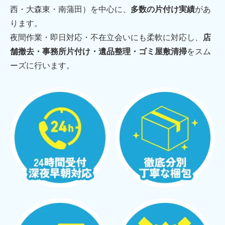
西・大森東・南蒲田）を中心に、
多数の片付け実績
があ
ります。
夜間作業・即日対応・不在立会いにも柔軟に対応し、
店
舗撤去・事務所片付け・遺品整理・ゴミ屋敷清掃
をスム
ーズに行います。