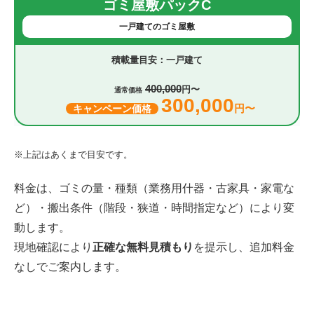
ゴミ屋敷パックC
一戸建てのゴミ屋敷
一戸建て
400,000
円〜
通常価格
300,000
円〜
キャンペーン価格
※上記はあくまで目安です。
料金は、ゴミの量・種類（業務用什器・古家具・家電な
ど）・搬出条件（階段・狭道・時間指定など）により変
動します。
現地確認により
正確な無料見積もり
を提示し、追加料金
なしでご案内します。