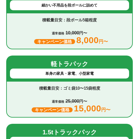
細かい不用品を段ボールに詰めて
段ボール5箱程度
10,000
円〜
通常価格
8,000
円〜
キャンペーン価格
軽トラパック
単身の家具・家電、小型家電
ゴミ袋10〜15袋程度
25,000
円〜
通常価格
15,000
円〜
キャンペーン価格
1.5tトラックパック