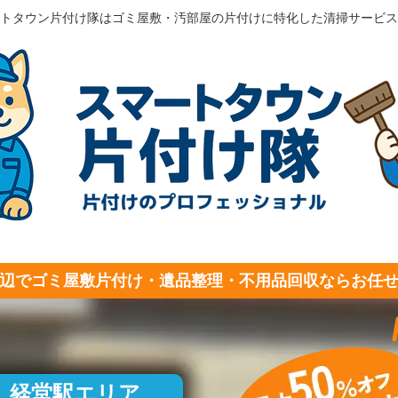
トタウン片付け隊はゴミ屋敷・汚部屋の片付けに特化した清掃サービス
辺でゴミ屋敷片付け・遺品整理・不用品回収ならお任
経堂駅エリア