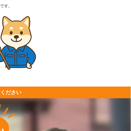
です。
せください