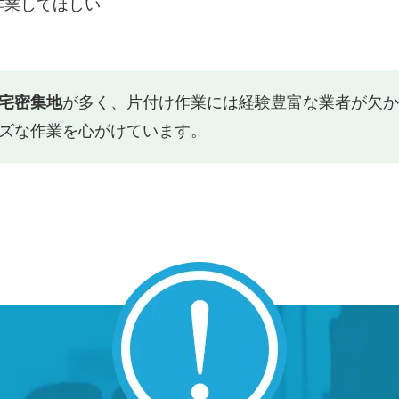
作業してほしい
宅密集地
が多く、片付け作業には経験豊富な業者が欠か
ズな作業を心がけています。