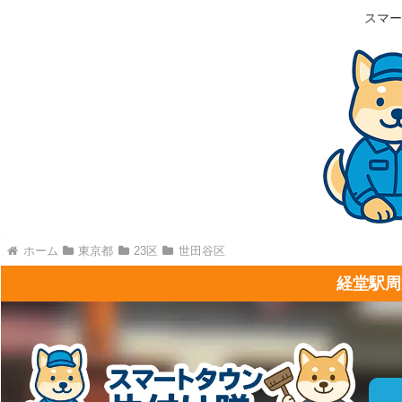
スマー
ホーム
東京都
23区
世田谷区
経堂駅周