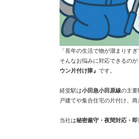
「長年の生活で物が溜まりすぎ
そんなお悩みに対応できるのが
ウン片付け隊』
です。
経堂駅は
小田急小田原線
の主要
戸建てや集合住宅の片付け、商
当社は
秘密厳守・夜間対応・即