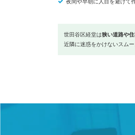
夜間や早朝に人目を避けて
世田谷区経堂は
狭い道路や住
近隣に迷惑をかけないスムー