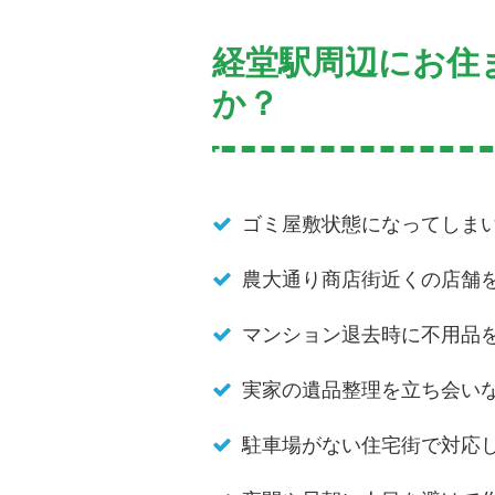
経堂駅周辺にお住
か？
ゴミ屋敷状態になってしま
農大通り商店街近くの店舗
マンション退去時に不用品
実家の遺品整理を立ち会い
駐車場がない住宅街で対応